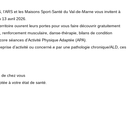
S, l’ARS et les Maisons Sport-Santé du Val-de-Marne vous invitent à
 13 avril 2026.
ritoire ouvrent leurs portes pour vous faire découvrir gratuitement
i, renforcement musculaire, danse-thérapie, bilans de condition
core séances d’Activité Physique Adaptée (APA).
reprise d’activité ou concerné.e par une pathologie chronique/ALD, ces
s de chez vous
ptée à votre état de santé.