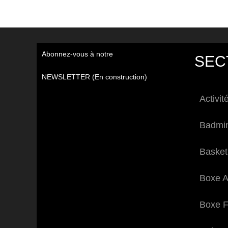
Abonnez-vous à notre
SEC
NEWSLETTER (En construction)
Activit
Badmi
Basket
Boxe A
Boxe F