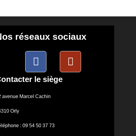
Nos réseaux sociaux
ontacter le siège
2 avenue Marcel Cachin
4310 Orly
léphone : 09 54 50 37 73