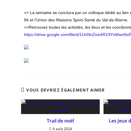
=> La semaine se conclura par un colloque dédié au lien 
94 et l’Union des Maisons Sport-Santé du Val-de-Marne.
=>Retrouvez toutes les activités, les lieux et les coordon
https://drive.google.com/file/
d/
1UnNnZive4R19YnMwvNoR
VOUS DEVRIEZ ÉGALEMENT AIMER
Trail de noël
Les Jeux 
6 août 2024