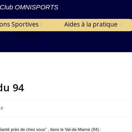
Club OMNISPORTS
ions Sportives
Aides à la pratique
Contact
du 94
sé
Santé près de chez vous” , dans le Val-de-Marne (94) :