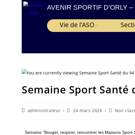
contenu
AVENIR SPORTIF D’ORLY –
principal
Vie de l’ASO
Sect
Semaine Sport Santé 
administrateur
24 mars 2026
Non clas
Semaine “Bouger, respirer, rencontrer les Maisons Sport-