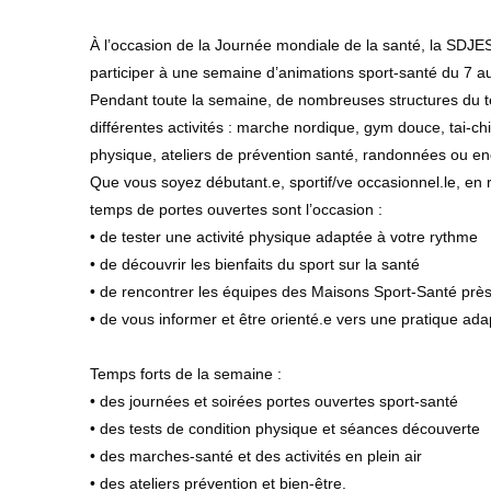
À l’occasion de la Journée mondiale de la santé, la SDJE
participer à une semaine d’animations sport-santé du 7 au
Pendant toute la semaine, de nombreuses structures du ter
différentes activités : marche nordique, gym douce, tai-ch
physique, ateliers de prévention santé, randonnées ou en
Que vous soyez débutant.e, sportif/ve occasionnel.le, en 
temps de portes ouvertes sont l’occasion :
• de tester une activité physique adaptée à votre rythme
• de découvrir les bienfaits du sport sur la santé
• de rencontrer les équipes des Maisons Sport-Santé prè
• de vous informer et être orienté.e vers une pratique ada
Temps forts de la semaine :
• des journées et soirées portes ouvertes sport-santé
• des tests de condition physique et séances découverte
• des marches-santé et des activités en plein air
• des ateliers prévention et bien-être.