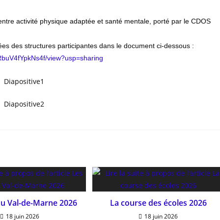
entre activité physique adaptée et santé mentale, porté par le CDOS
nées des structures participantes dans le document ci-dessous :
buV4fYpkN
s4f/view?usp=sharing
du Val-de-Marne 2026
La course des écoles 2026
18 juin 2026
18 juin 2026