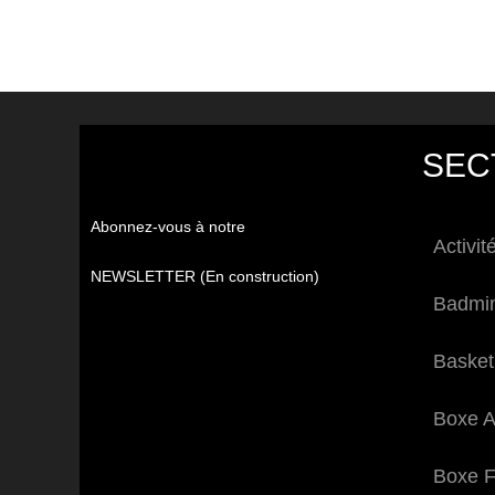
SEC
Abonnez-vous à notre
Activit
NEWSLETTER (En construction)
Badmi
Basket
Boxe A
Boxe F