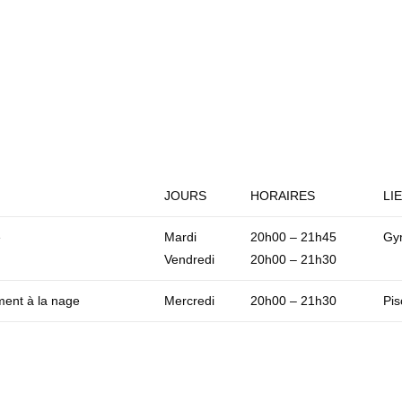
JOURS
HORAIRES
LI
e
Mardi
20h00 – 21h45
Gy
Vendredi
20h00 – 21h30
ent à la nage
Mercredi
20h00 – 21h30
Pis