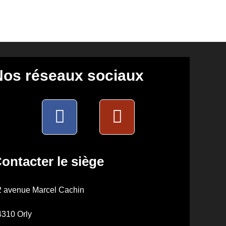
Nos réseaux sociaux
ontacter le siège
2 avenue Marcel Cachin
4310 Orly