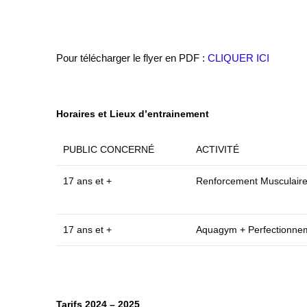
Pour télécharger le flyer en PDF :
CLIQUER ICI
Horaires et Lieux d’entrainement
PUBLIC CONCERNÉ
ACTIVITÉ
17 ans et +
Renforcement Musculair
17 ans et +
Aquagym + Perfectionnem
Tarifs 2024 – 2025