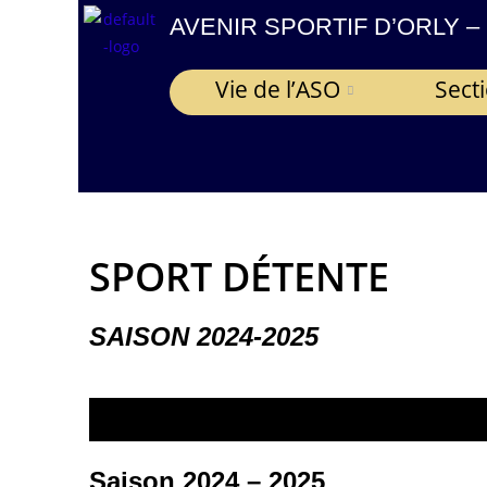
contenu
AVENIR SPORTIF D’ORLY –
principal
Vie de l’ASO
Sect
SPORT DÉTENTE
SAISON 2024-2025
Saison
2024 – 2025