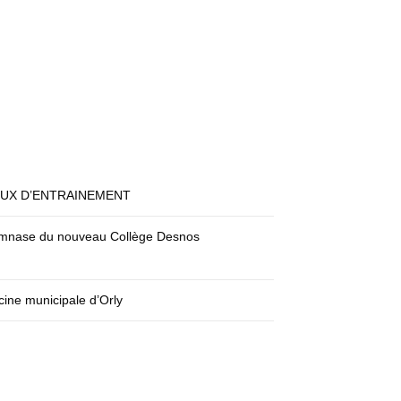
EUX D’ENTRAINEMENT
mnase du nouveau Collège Desnos
cine municipale d’Orly