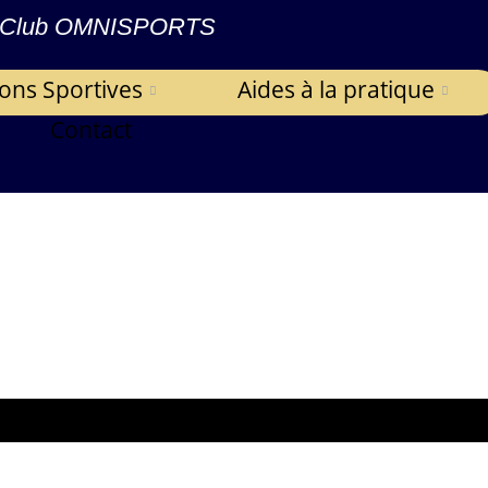
Club OMNISPORTS
ions Sportives
Aides à la pratique
Contact