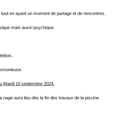
d tout en ayant un moment de partage et de rencontres.
ysique mais aussi psychique.
tition.
armonieuse.
eu Mardi 10 septembre 2024.
 nage aura lieu dès la fin des travaux de la piscine.