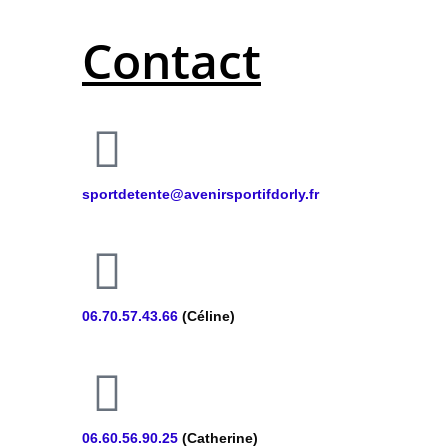
Contact
sportdetente@avenirsportifdorly.fr
06.70.57.43.66
(Céline)
06.60.56.90.25
(Catherine)