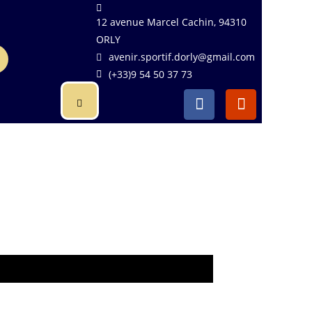
12 avenue Marcel Cachin, 94310
ORLY
avenir.sportif.dorly@gmail.com
(+33)9 54 50 37 73