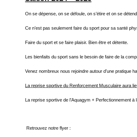
On se dépense, on se défoule, on s’étire et on se déten
Ce n’est pas seulement faire du sport pour sa santé ph
Faire du sport et se faire plaisir. Bien être et détente.
Les bienfaits du sport sans le besoin de faire de la compé
Venez nombreux nous rejoindre autour d’une pratique h
La reprise sportive du Renforcement Musculaire aura li
La reprise sportive de l’Aquagym + Perfectionnement à la
Retrouvez notre flyer :