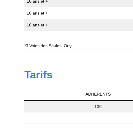
16 ans et +
16 ans et +
16 ans et +
*3 Voies des Saules, Orly
Tarifs
ADHÉRENTS
10€