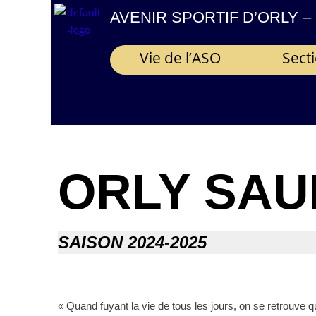
contenu
AVENIR SPORTIF D’ORLY –
principal
Vie de l’ASO
Sect
ORLY SAU
SAISON 2024-2025
« Quand fuyant la vie de tous les jours, on se retrouve q