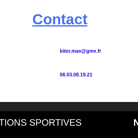
Contact
bitor.max@gmx.fr
06.03.08.19.21
TIONS SPORTIVES