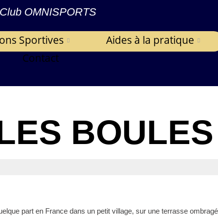
Club OMNISPORTS
ions Sportives
Aides à la pratique
Contact
LES BOULES
uelque part en France dans un petit village, sur une terrasse ombragée