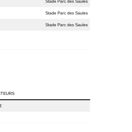
Stade Parc des Saules
Stade Parc des Saules
Stade Parc des Saules
ITEURS
€