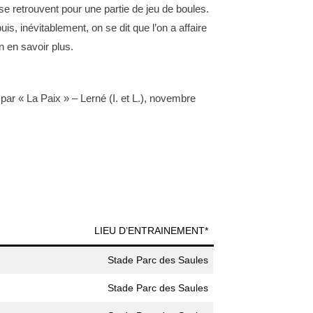
e se retrouvent pour une partie de jeu de boules.
s, inévitablement, on se dit que l’on a affaire
n en savoir plus.
é par « La Paix » – Lerné (I. et L.), novembre
LIEU D’ENTRAINEMENT*
Stade Parc des Saules
Stade Parc des Saules