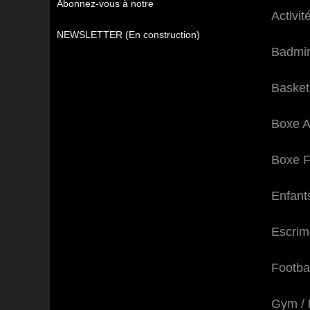
Abonnez-vous à notre
Activit
NEWSLETTER (En construction)
Badmi
Basket
Boxe A
Boxe F
Enfant
Escrim
Footbal
Gym / 