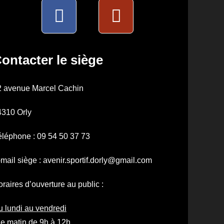
ontacter le siège
2 avenue Marcel Cachin
4310 Orly
léphone : 09 54 50 37 73
mail siège : avenir.sportif.dorly@gmail.com
raires d’ouverture au public :
 lundi au vendredi
le matin de 9h à 12h