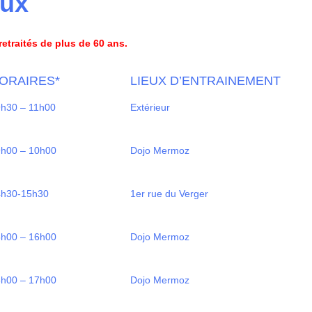
eux
etraités de plus de 60 ans.
ORAIRES*
LIEUX D’ENTRAINEMENT
h30 – 11h00
Extérieur
h00 – 10h00
Dojo Mermoz
4h30-15h30
1er rue du Verger
h00 – 16h00
Dojo Mermoz
h00 – 17h00
Dojo Mermoz