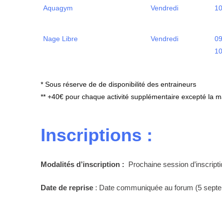
Aquagym
Vendredi
10
Nage Libre
Vendredi
09
10
* Sous réserve de de disponibilité des entraineurs
** +40€ pour chaque activité supplémentaire excepté la 
Inscriptions :
Modalités d’inscription :
Prochaine session d’inscript
Date de reprise
: Date communiquée au forum (5 septe