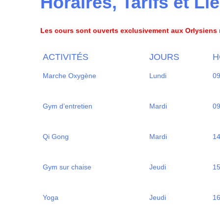
Horaires, Tarifs et Li
Les cours sont ouverts exclusivement aux Orlysiens r
ACTIVITÉS
JOURS
H
Marche Oxygène
Lundi
09
Gym d’entretien
Mardi
09
Qi Gong
Mardi
1
Gym sur chaise
Jeudi
15
Yoga
Jeudi
16