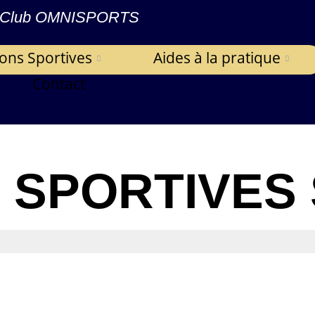
Club OMNISPORTS
ions Sportives
Aides à la pratique
Contact
S SPORTIVES