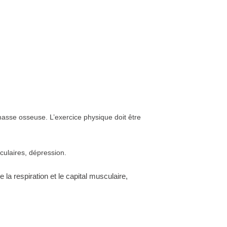
 masse osseuse. L’exercice physique doit être
culaires, dépression.
la respiration et le capital musculaire,