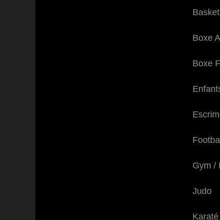
Basket
Boxe A
Boxe F
Enfant
Escrim
Footbal
Gym / 
Judo
Karaté