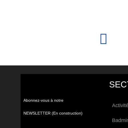
SEC
Abonnez-vous à notre
Activit
NEWSLETTER (En construction)
Badmi