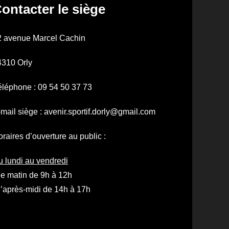
ontacter le siège
2 avenue Marcel Cachin
4310 Orly
léphone : 09 54 50 37 73
mail siège : avenir.sportif.dorly@gmail.com
raires d’ouverture au public :
 lundi au vendredi
le matin de 9h à 12h
l’après-midi de 14h à 17h