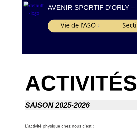
contenu
AVENIR SPORTIF D’ORLY –
principal
Vie de l’ASO
Sect
ACTIVITÉ
SAISON 2025-2026
L’activité physique chez nous c’est :