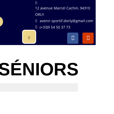
12 avenue Marcel Cachin, 94310
ORLY
avenir.sportif.dorly@gmail.com
(+33)9 54 50 37 73
 SÉNIORS