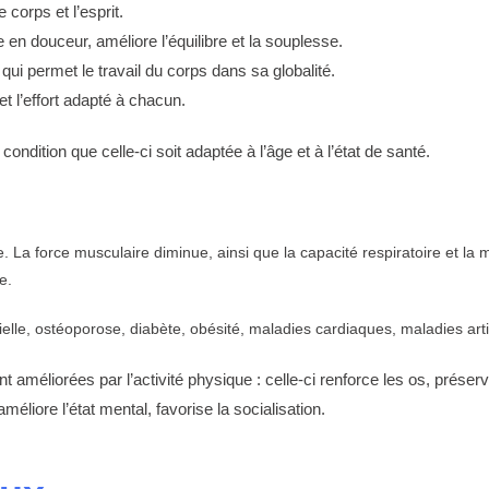
e corps et l’esprit.
 en douceur, améliore l’équilibre et la souplesse.
ui permet le travail du corps dans sa globalité.
e et l’effort adapté à chacun.
 condition que celle-ci soit adaptée à l’âge et à l’état de santé.
. La force musculaire diminue, ainsi que la capacité respiratoire et la
e.
ielle, ostéoporose, diabète, obésité, maladies cardiaques, maladies arti
éliorées par l’activité physique : celle-ci renforce les os, préserve 
améliore l’état mental, favorise la socialisation.