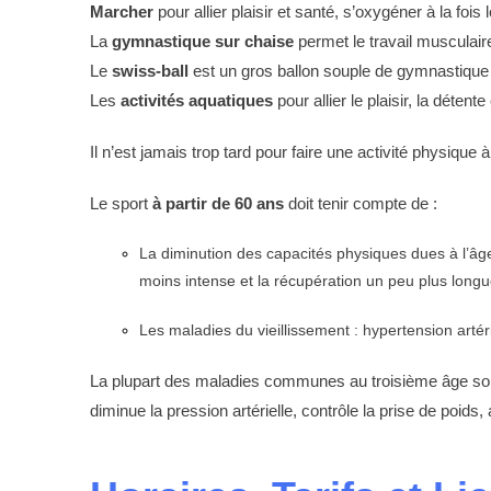
Marcher
pour allier plaisir et santé, s’oxygéner à la fois l
La
gymnastique sur chaise
permet le travail musculaire
Le
swiss-ball
est un gros ballon souple de gymnastique q
Les
activités aquatiques
pour allier le plaisir, la détent
Il n’est jamais trop tard pour faire une activité physique à
Le sport
à partir de 60 ans
doit tenir compte de :
La diminution des capacités physiques dues à l’âge
moins intense et la récupération un peu plus longu
Les maladies du vieillissement : hypertension artér
La plupart des maladies communes au troisième âge sont am
diminue la pression artérielle, contrôle la prise de poids, 